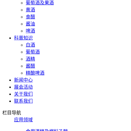
葡萄酒及果酒
黄酒
食醋
酱油
啤酒
科普知识
白酒
葡萄酒
酒精
酱醋
精酿啤酒
新闻中心
展会活动
关于我们
联系我们
栏目导航
应用领域