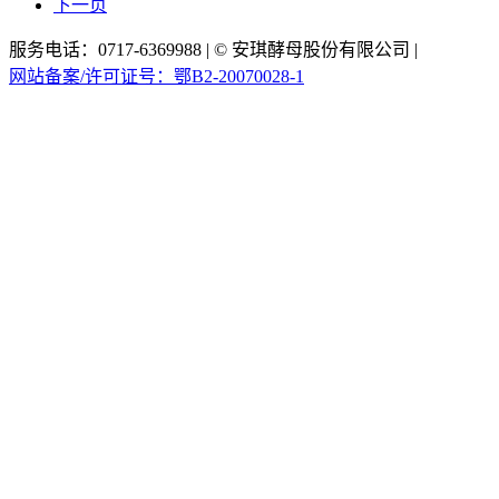
下一页
服务电话：0717-6369988
|
© 安琪酵母股份有限公司
|
xml地图
网站备案/许可证号：鄂B2-20070028-1