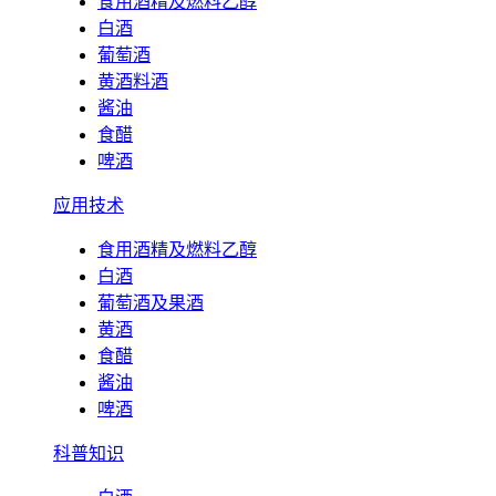
食用酒精及燃料乙醇
白酒
葡萄酒
黄酒料酒
酱油
食醋
啤酒
应用技术
食用酒精及燃料乙醇
白酒
葡萄酒及果酒
黄酒
食醋
酱油
啤酒
科普知识