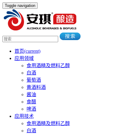
Toggle navigation
首页
(current)
应用领域
食用酒精及燃料乙醇
白酒
葡萄酒
黄酒料酒
酱油
食醋
啤酒
应用技术
食用酒精及燃料乙醇
白酒