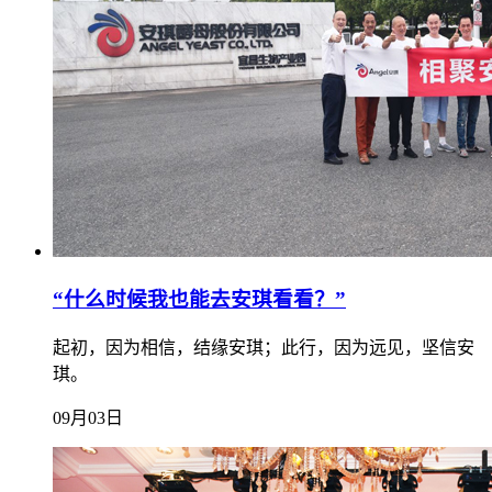
“什么时候我也能去安琪看看？”
起初，因为相信，结缘安琪；此行，因为远见，坚信安
琪。
09月03日