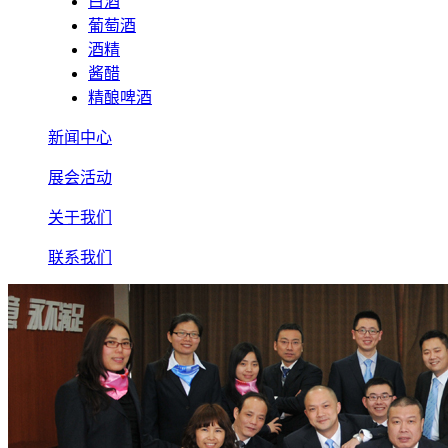
白酒
葡萄酒
酒精
酱醋
精酿啤酒
新闻中心
展会活动
关于我们
联系我们